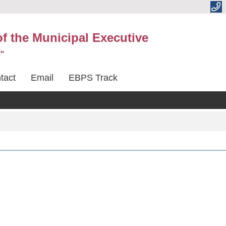
 of the Municipal Executive
"
tact
Email
EBPS Track