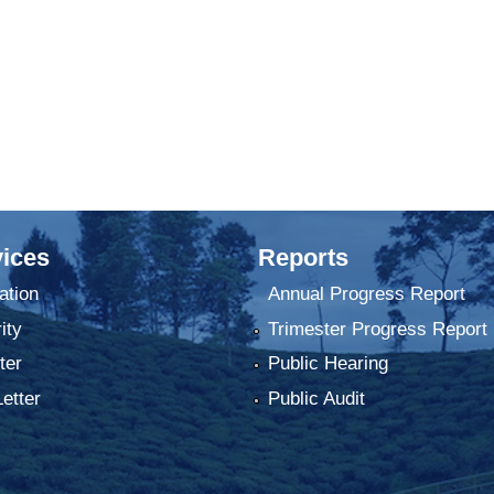
ices
Reports
ation
Annual Progress Report
ity
Trimester Progress Report
ter
Public Hearing
Letter
Public Audit