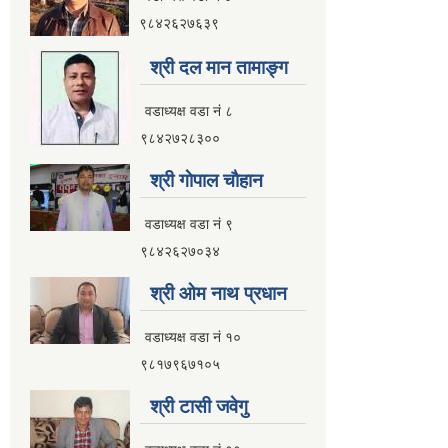
९८४२६२७६३९
श्री दल मान तामाङ्ग
वडाध्यक्ष वडा नं ८
९८४२७२८३००
श्री गाेपाल चाैहान
वडाध्यक्ष वडा नं ९
९८४२६२७०३४
श्री ओम नाथ प्रधान
वडाध्यक्ष वडा नं १०
९८१७९६७१०५
श्री टासी जवेगु