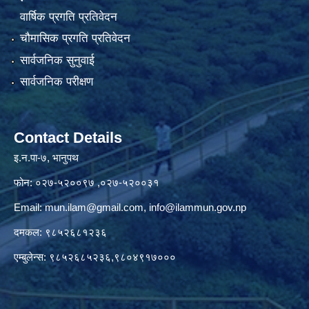
वार्षिक प्रगति प्रतिवेदन
चौमासिक प्रगति प्रतिवेदन
सार्वजनिक सुनुवाई
सार्वजनिक परीक्षण
Contact Details
इ.न.पा-७, भानुपथ
फोन: ०२७-५२००९७ ,०२७-५२००३१
Email:
mun.ilam@gmail.com
,
info@ilammun.gov.np
दमकल: ९८५२६८१२३६
एम्बुलेन्स: ९८५२६८५२३६,९८०४९१७०००