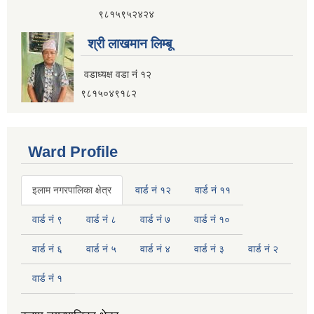
९८१५९५२४२४
श्री लाखमान लिम्बू
वडाध्यक्ष वडा नं १२
९८१५०४९१८२
Ward Profile
इलाम नगरपालिका क्षेत्र
वार्ड नं १२
वार्ड नं ११
वार्ड नं ९
वार्ड नं ८
वार्ड नं ७
वार्ड नं १०
वार्ड नं ६
वार्ड नं ५
वार्ड नं ४
वार्ड नं ३
वार्ड नं २
वार्ड नं १