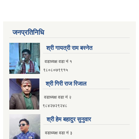
जनप्रतिनिधि
श्री गायत्री राम बस्नेत
वडाध्यक्ष वडा न‌ं १
९८०८०७९९१५
श्री गिरी राज रिजाल
वडाध्यक्ष वडा नं २
९८४२७२९२४८
श्री हेम बहादुर सुनुवार
वडाध्यक्ष वडा नं ३