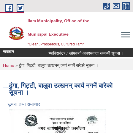
Skip to main content
Ilam Municipality, Office of the
Municipal Executive
"Clean, Prosperous, Cultured Ilam"
समाचार
भ्याक्सिनेटर / खोपकर्ता आवश्यकता सम्बन्धी सूचना ।
विद्
You are here
Home
» ढुंगा, गिट्टी, बालुवा उत्खनन् कार्य नगर्ने बारेको सूचना ।
ढुंगा, गिट्टी, बालुवा उत्खनन् कार्य नगर्ने बारेको
सूचना ।
सूचना तथा समाचार