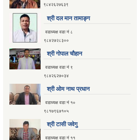
९८४२६२७६३९
श्री दल मान तामाङ्ग
वडाध्यक्ष वडा नं ८
९८४२७२८३००
श्री गाेपाल चाैहान
वडाध्यक्ष वडा नं ९
९८४२६२७०३४
श्री ओम नाथ प्रधान
वडाध्यक्ष वडा नं १०
९८१७९६७१०५
श्री टासी जवेगु
वडाध्यक्ष वडा नं ११