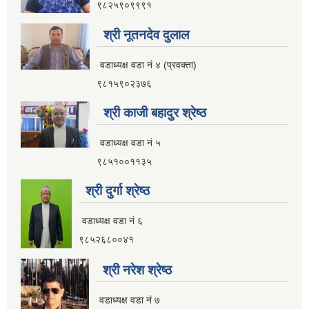
९८२५९०९९९१
श्री नूतनदेव दुलाल
वडाध्यक्ष वडा नं ४ (प्रवक्ता)
९८१५९०२३७६
श्री काजी बहादुर श्रेष्ठ
वडाध्यक्ष वडा नं ५
९८५१००११३५
श्री दुर्गा श्रेष्ठ
वडाध्यक्ष वडा नं ६
९८५२६८००४१
श्री नरेश श्रेष्ठ
वडाध्यक्ष वडा नं ७