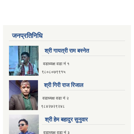
जनप्रतिनिधि
श्री गायत्री राम बस्नेत
वडाध्यक्ष वडा न‌ं १
९८०८०७९९१५
श्री गिरी राज रिजाल
वडाध्यक्ष वडा नं २
९८४२७२९२४८
श्री हेम बहादुर सुनुवार
वडाध्यक्ष वडा नं ३