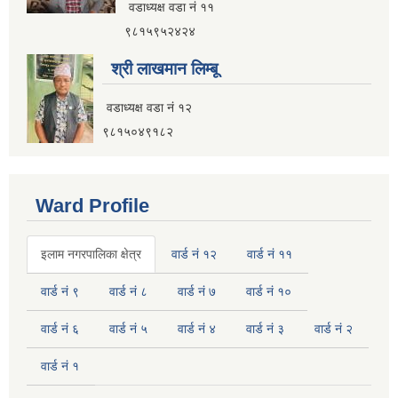
वडाध्यक्ष वडा नं ११
९८१५९५२४२४
श्री लाखमान लिम्बू
वडाध्यक्ष वडा नं १२
९८१५०४९१८२
Ward Profile
इलाम नगरपालिका क्षेत्र
वार्ड नं १२
वार्ड नं ११
वार्ड नं ९
वार्ड नं ८
वार्ड नं ७
वार्ड नं १०
वार्ड नं ६
वार्ड नं ५
वार्ड नं ४
वार्ड नं ३
वार्ड नं २
वार्ड नं १