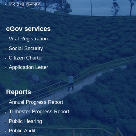
कर तथा शुल्कहरु
eGov services
Vital Registration
Social Security
Citizen Charter
Application Letter
Reports
Annual Progress Report
Trimester Progress Report
Public Hearing
Public Audit