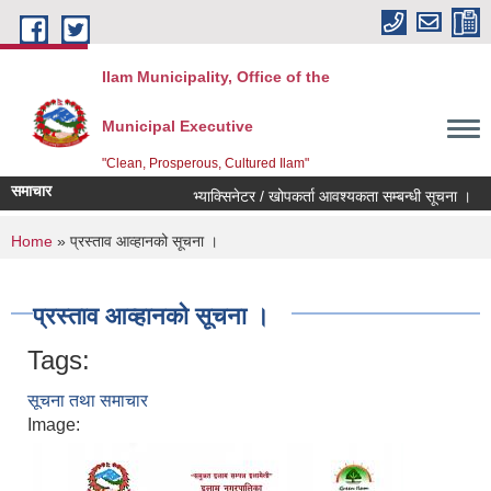
Skip to main content
Ilam Municipality, Office of the
Municipal Executive
"Clean, Prosperous, Cultured Ilam"
समाचार
भ्याक्सिनेटर / खोपकर्ता आवश्यकता सम्बन्धी सूचना ।
वि
You are here
Home
» प्रस्ताव आव्हानको सूचना ।
प्रस्ताव आव्हानको सूचना ।
Tags:
सूचना तथा समाचार
Image: