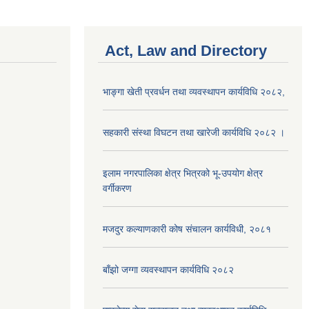
Act, Law and Directory
भाङ्गा खेती प्रवर्धन तथा व्यवस्थापन कार्यविधि २०८२,
सहकारी संस्था विघटन तथा खारेजी कार्यविधि २०८२ ।
इलाम नगरपालिका क्षेत्र भित्रको भू-उपयोग क्षेत्र
वर्गीकरण
मजदुर कल्याणकारी कोष संचालन कार्यविधी, २०८१
बाँझो जग्गा व्यवस्थापन कार्यविधि २०८२