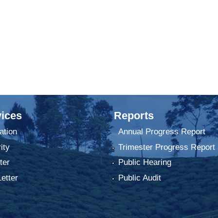
ices
Reports
ation
Annual Progress Report
ity
Trimester Progress Report
ter
Public Hearing
Letter
Public Audit