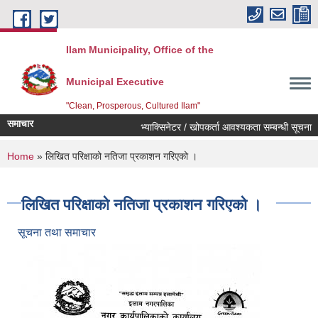
Skip to main content
Ilam Municipality, Office of the
Municipal Executive
"Clean, Prosperous, Cultured Ilam"
समाचार
भ्याक्सिनेटर / खोपकर्ता आवश्यकता सम्बन्धी सूचना ।
You are here
Home
» लिखित परिक्षाको नतिजा प्रकाशन गरिएको ।
लिखित परिक्षाको नतिजा प्रकाशन गरिएको ।
सूचना तथा समाचार