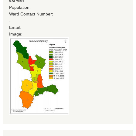
वडा सचिव:
Population:
Ward Contact Number:
-
Email:
Image: