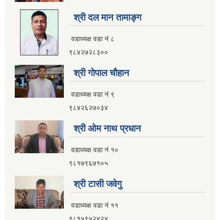
श्री दल मान तामाङ्ग
वडाध्यक्ष वडा नं ८
९८४२७२८३००
श्री गाेपाल चाैहान
वडाध्यक्ष वडा नं ९
९८४२६२७०३४
श्री ओम नाथ प्रधान
वडाध्यक्ष वडा नं १०
९८१७९६७१०५
श्री टासी जवेगु
वडाध्यक्ष वडा नं ११
९८१५९५२४२४