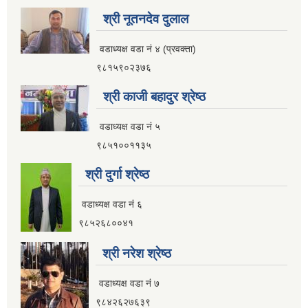
श्री नूतनदेव दुलाल
वडाध्यक्ष वडा नं ४ (प्रवक्ता)
९८१५९०२३७६
श्री काजी बहादुर श्रेष्ठ
वडाध्यक्ष वडा नं ५
९८५१००११३५
श्री दुर्गा श्रेष्ठ
वडाध्यक्ष वडा नं ६
९८५२६८००४१
श्री नरेश श्रेष्ठ
वडाध्यक्ष वडा नं ७
९८४२६२७६३९