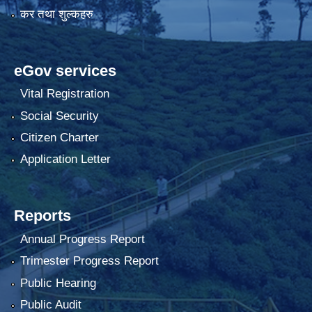
कर तथा शुल्कहरु
eGov services
Vital Registration
Social Security
Citizen Charter
Application Letter
Reports
Annual Progress Report
Trimester Progress Report
Public Hearing
Public Audit