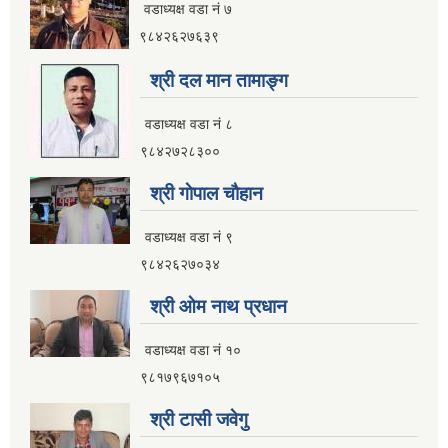
वडाध्यक्ष वडा नं ७
९८४२६२७६३९
श्री दल मान तामाङ्ग
वडाध्यक्ष वडा नं ८
९८४२७२८३००
श्री गाेपाल चाैहान
वडाध्यक्ष वडा नं ९
९८४२६२७०३४
श्री ओम नाथ प्रधान
वडाध्यक्ष वडा नं १०
९८१७९६७१०५
श्री टासी जवेगु