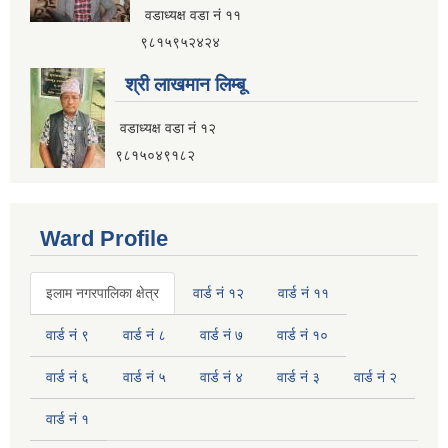
वडाध्यक्ष वडा नं ११
९८१५९५२४२४
श्री लाखमान लिम्बू
वडाध्यक्ष वडा नं १२
९८१५०४९१८२
Ward Profile
इलाम नगरपालिका क्षेत्र
वार्ड नं १२
वार्ड नं ११
वार्ड नं ९
वार्ड नं ८
वार्ड नं ७
वार्ड नं १०
वार्ड नं ६
वार्ड नं ५
वार्ड नं ४
वार्ड नं ३
वार्ड नं २
वार्ड नं १