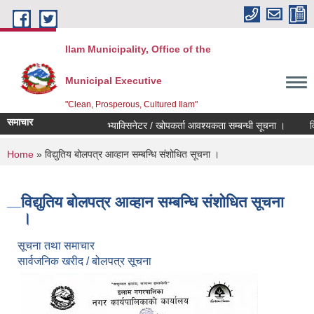
Skip to main content
Ilam Municipality, Office of the
Municipal Executive
"Clean, Prosperous, Cultured Ilam"
समाचार
भ्याक्सिनेटर / खोपकर्ता आवश्यकता सम्बन्धी सूचना ।
विद्यु
You are here
Home
» विद्युतिय बोलपत्र आव्हान सम्बन्धि संशोधित सूचना ।
विद्युतिय बोलपत्र आव्हान सम्बन्धि संशोधित सूचना
।
सूचना तथा समाचार
सार्वजनिक खरीद / बोलपत्र सूचना