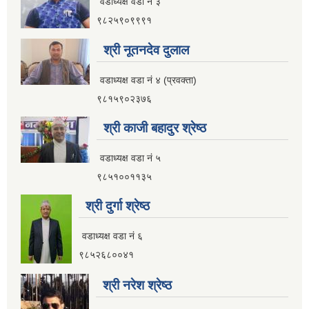
वडाध्यक्ष वडा नं ३
९८२५९०९९९१
श्री नूतनदेव दुलाल
वडाध्यक्ष वडा नं ४ (प्रवक्ता)
९८१५९०२३७६
श्री काजी बहादुर श्रेष्ठ
वडाध्यक्ष वडा नं ५
९८५१००११३५
श्री दुर्गा श्रेष्ठ
वडाध्यक्ष वडा नं ६
९८५२६८००४१
श्री नरेश श्रेष्ठ