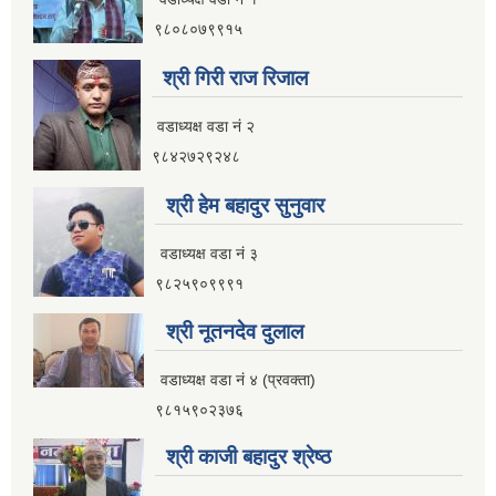
९८०८०७९९१५
श्री गिरी राज रिजाल
वडाध्यक्ष वडा नं २
९८४२७२९२४८
श्री हेम बहादुर सुनुवार
वडाध्यक्ष वडा नं ३
९८२५९०९९९१
श्री नूतनदेव दुलाल
वडाध्यक्ष वडा नं ४ (प्रवक्ता)
९८१५९०२३७६
श्री काजी बहादुर श्रेष्ठ