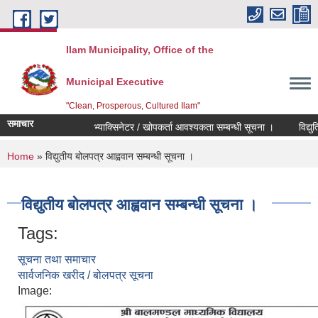
Skip to main content
Ilam Municipality, Office of the
Municipal Executive
"Clean, Prosperous, Cultured Ilam"
समाचार
भ्याक्सिनेटर / खोपकर्ता आवश्यकता सम्बन्धी सूचना ।
विद्युतिय 
You are here
Home
» विद्युतीय बोलपत्र आह्ववान सम्बन्धी सूचना ।
विद्युतीय बोलपत्र आह्ववान सम्बन्धी सूचना ।
Tags:
सूचना तथा समाचार
सार्वजनिक खरीद / बोलपत्र सूचना
Image: