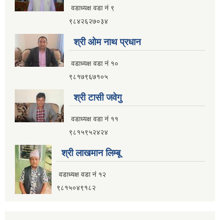
वडाध्यक्ष वडा नं ९
९८४२६२७०३४
श्री ओम नाथ प्रधान
वडाध्यक्ष वडा नं १०
९८१७९६७१०५
श्री टासी जवेगु
वडाध्यक्ष वडा नं ११
९८१५९५२४२४
श्री लाखमान लिम्बू
वडाध्यक्ष वडा नं १२
९८१५०४९१८२