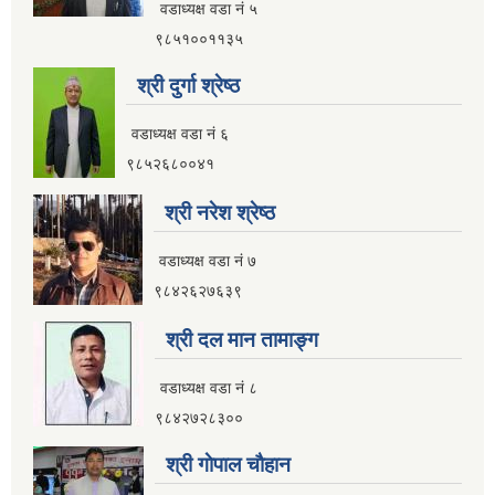
वडाध्यक्ष वडा नं ५
९८५१००११३५
श्री दुर्गा श्रेष्ठ
वडाध्यक्ष वडा नं ६
९८५२६८००४१
श्री नरेश श्रेष्ठ
वडाध्यक्ष वडा नं ७
९८४२६२७६३९
श्री दल मान तामाङ्ग
वडाध्यक्ष वडा नं ८
९८४२७२८३००
श्री गाेपाल चाैहान