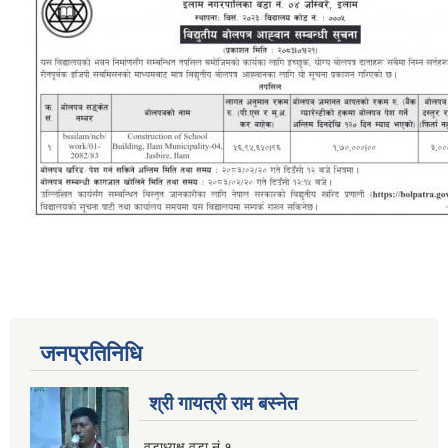
जनप्रतिनिधि
श्री गायत्री राम बस्नेत
वडाध्यक्ष वडा न‌ं १