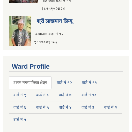
वडाध्यक्ष वडा नं ११
९८१५९५२४२४
श्री लाखमान लिम्बू
वडाध्यक्ष वडा नं १२
९८१५०४९१८२
Ward Profile
इलाम नगरपालिका क्षेत्र
वार्ड नं १२
वार्ड नं ११
वार्ड नं ९
वार्ड नं ८
वार्ड नं ७
वार्ड नं १०
वार्ड नं ६
वार्ड नं ५
वार्ड नं ४
वार्ड नं ३
वार्ड नं २
वार्ड नं १