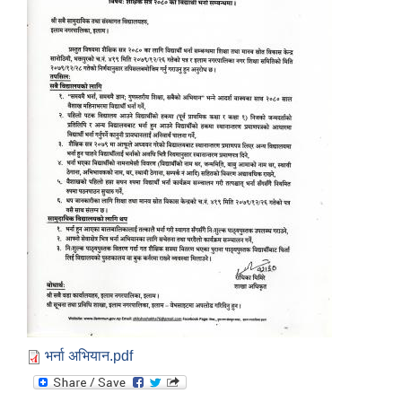
भर्ना अभियान.pdf