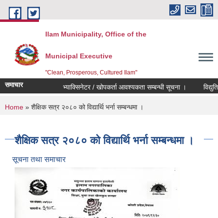
Skip to main content
Ilam Municipality, Office of the
Municipal Executive
"Clean, Prosperous, Cultured Ilam"
समाचार
भ्याक्सिनेटर / खोपकर्ता आवश्यकता सम्बन्धी सूचना ।
विद्युतिय द
You are here
Home
» शैक्षिक सत्र २०८० को विद्यार्थि भर्ना सम्बन्धमा ।
शैक्षिक सत्र २०८० को विद्यार्थि भर्ना सम्बन्धमा ।
सूचना तथा समाचार