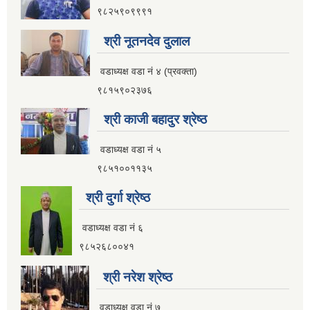
९८२५९०९९९१
श्री नूतनदेव दुलाल
वडाध्यक्ष वडा नं ४ (प्रवक्ता)
९८१५९०२३७६
श्री काजी बहादुर श्रेष्ठ
वडाध्यक्ष वडा नं ५
९८५१००११३५
श्री दुर्गा श्रेष्ठ
वडाध्यक्ष वडा नं ६
९८५२६८००४१
श्री नरेश श्रेष्ठ
वडाध्यक्ष वडा नं ७