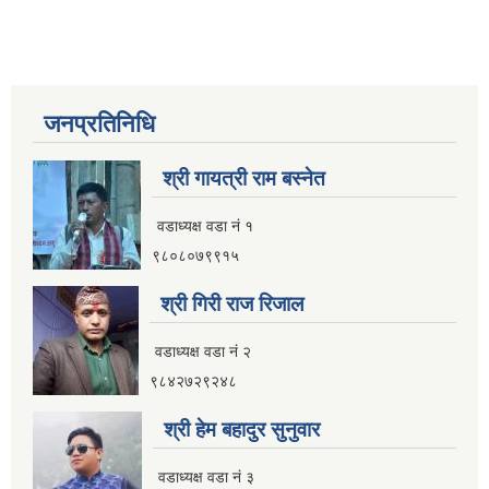
जनप्रतिनिधि
श्री गायत्री राम बस्नेत
वडाध्यक्ष वडा न‌ं १
९८०८०७९९१५
श्री गिरी राज रिजाल
वडाध्यक्ष वडा नं २
९८४२७२९२४८
श्री हेम बहादुर सुनुवार
वडाध्यक्ष वडा नं ३