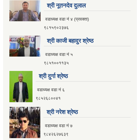
श्री नूतनदेव दुलाल
वडाध्यक्ष वडा नं ४ (प्रवक्ता)
९८१५९०२३७६
श्री काजी बहादुर श्रेष्ठ
वडाध्यक्ष वडा नं ५
९८५१००११३५
श्री दुर्गा श्रेष्ठ
वडाध्यक्ष वडा नं ६
९८५२६८००४१
श्री नरेश श्रेष्ठ
वडाध्यक्ष वडा नं ७
९८४२६२७६३९