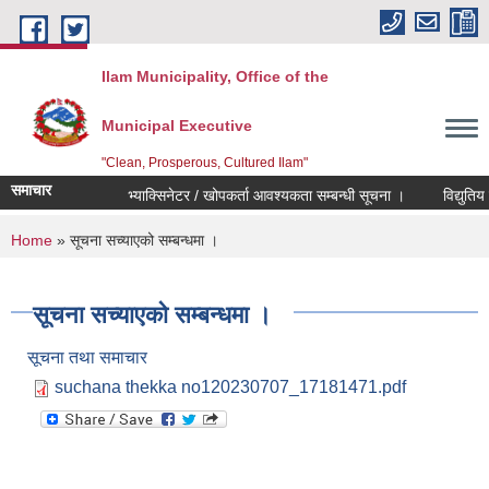
Skip to main content
Ilam Municipality, Office of the
Municipal Executive
"Clean, Prosperous, Cultured Ilam"
समाचार
भ्याक्सिनेटर / खोपकर्ता आवश्यकता सम्बन्धी सूचना ।
विद्युतिय दरभ
You are here
Home
» सूचना सच्याएको सम्बन्धमा ।
सूचना सच्याएको सम्बन्धमा ।
सूचना तथा समाचार
suchana thekka no120230707_17181471.pdf