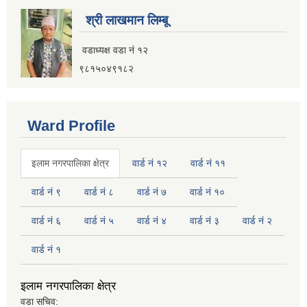
श्री लाखमान लिम्बू
वडाध्यक्ष वडा नं १२
९८१५०४९१८२
Ward Profile
इलाम नगरपालिका क्षेत्र
वार्ड नं १२
वार्ड नं ११
वार्ड नं ९
वार्ड नं ८
वार्ड नं ७
वार्ड नं १०
वार्ड नं ६
वार्ड नं ५
वार्ड नं ४
वार्ड नं ३
वार्ड नं २
वार्ड नं १
इलाम नगरपालिका क्षेत्र
वडा सचिव: