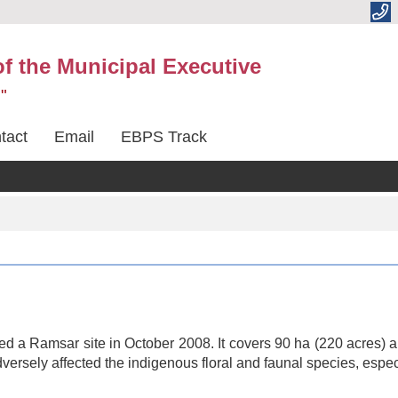
 of the Municipal Executive
"
tact
Email
EBPS Track
ed a Ramsar site in October 2008. It covers 90 ha (220 acres) and
versely affected the indigenous floral and faunal species, espe