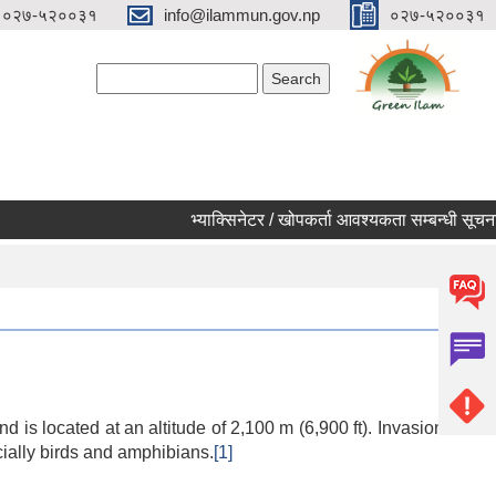
०२७-५२००३१
info@ilammun.gov.np
०२७-५२००३१
Search form
Search
भ्याक्सिनेटर / खोपकर्ता आवश्यकता सम्बन्धी सूचना ।
 is located at an altitude of 2,100 m (6,900 ft). Invasion of
cially birds and amphibians.
[1]