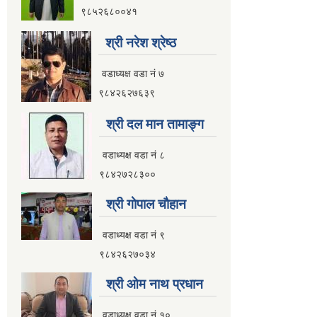
९८५२६८००४१
श्री नरेश श्रेष्ठ
वडाध्यक्ष वडा नं ७
९८४२६२७६३९
श्री दल मान तामाङ्ग
वडाध्यक्ष वडा नं ८
९८४२७२८३००
श्री गाेपाल चाैहान
वडाध्यक्ष वडा नं ९
९८४२६२७०३४
श्री ओम नाथ प्रधान
वडाध्यक्ष वडा नं १०