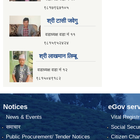
९८१७९६७१०५
श्री टासी जवेगु
वडाध्यक्ष वडा नं ११
९८१५९५२४२४
श्री लाखमान लिम्बू
वडाध्यक्ष वडा नं १२
९८१५०४९१८२
Notices
eGov serv
News & Events
Vital Registr
समाचार
Social Secur
Public Procurement/ Tender Notices
Citizen Char