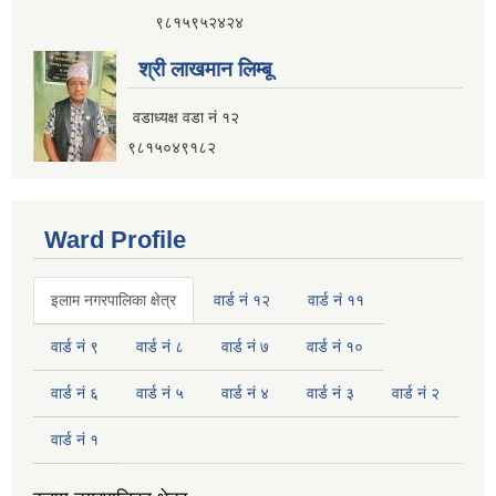
९८१५९५२४२४
श्री लाखमान लिम्बू
वडाध्यक्ष वडा नं १२
९८१५०४९१८२
Ward Profile
इलाम नगरपालिका क्षेत्र
वार्ड नं १२
वार्ड नं ११
वार्ड नं ९
वार्ड नं ८
वार्ड नं ७
वार्ड नं १०
वार्ड नं ६
वार्ड नं ५
वार्ड नं ४
वार्ड नं ३
वार्ड नं २
वार्ड नं १