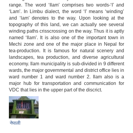
range. The word ‘Ilam’ comprises two words-‘I’ and
‘Lam’. In Limbu dialect, the word ‘I’ means ‘winding’
and ‘lam’ denotes to the way. Upon looking at the
topography of this land, we can actually see several
winding paths crisscrossing on the way. Thus it is aptly
named ‘Ilam’. It is also one of the important town in
Mechi zone and one of the major place in Nepal for
tea-production. It is famous for natural scenery and
landscapes, tea production, and diverse agricultural
economy. Ilam municipality is sub-divided in 9 different
wards, the major governmental and district office lies in
ward number 1 and ward number 2. Ilam also is a
major hub for transportation and communication for
VDC that lies in the upper part of the discrict.
नेपाली