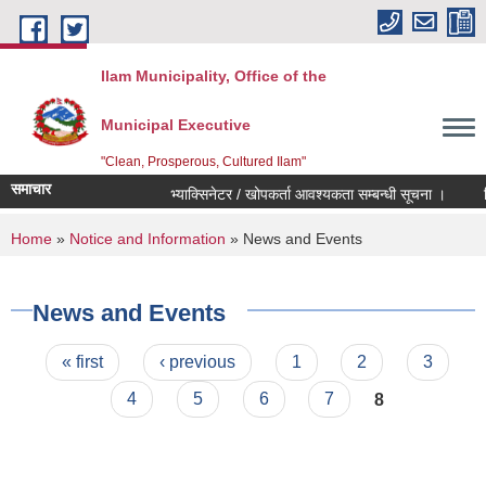
Skip to main content
Ilam Municipality, Office of the
Municipal Executive
"Clean, Prosperous, Cultured Ilam"
समाचार
भ्याक्सिनेटर / खोपकर्ता आवश्यकता सम्बन्धी सूचना ।
विद्य
You are here
Home
»
Notice and Information
» News and Events
News and Events
Pages
« first
‹ previous
1
2
3
4
5
6
7
8