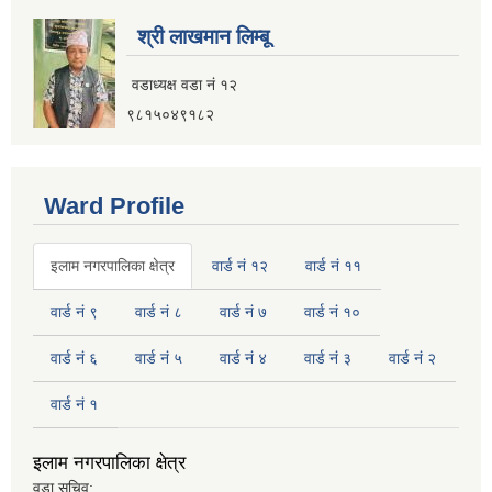
श्री लाखमान लिम्बू
वडाध्यक्ष वडा नं १२
९८१५०४९१८२
Ward Profile
इलाम नगरपालिका क्षेत्र
वार्ड नं १२
वार्ड नं ११
वार्ड नं ९
वार्ड नं ८
वार्ड नं ७
वार्ड नं १०
वार्ड नं ६
वार्ड नं ५
वार्ड नं ४
वार्ड नं ३
वार्ड नं २
वार्ड नं १
इलाम नगरपालिका क्षेत्र
वडा सचिव: