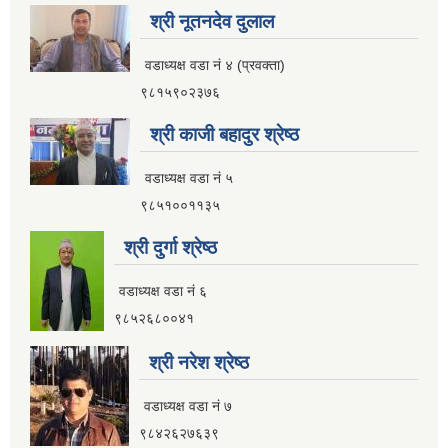
श्री नूतनदेव दुलाल
वडाध्यक्ष वडा नं ४ (प्रवक्ता)
९८१५९०२३७६
श्री काजी बहादुर श्रेष्ठ
वडाध्यक्ष वडा नं ५
९८५१००११३५
श्री दुर्गा श्रेष्ठ
वडाध्यक्ष वडा नं ६
९८५२६८००४१
श्री नरेश श्रेष्ठ
वडाध्यक्ष वडा नं ७
९८४२६२७६३९