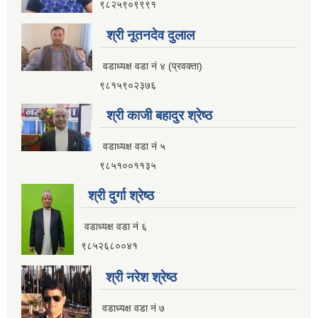
९८२५९०९९९१
श्री नूतनदेव दुलाल
वडाध्यक्ष वडा नं ४ (प्रवक्ता)
९८१५९०२३७६
श्री काजी बहादुर श्रेष्ठ
वडाध्यक्ष वडा नं ५
९८५१००११३५
श्री दुर्गा श्रेष्ठ
वडाध्यक्ष वडा नं ६
९८५२६८००४१
श्री नरेश श्रेष्ठ
वडाध्यक्ष वडा नं ७