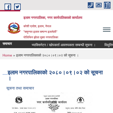
Skip to main content
इलाम नगरपालिका, नगर कार्यपालिकाको कार्यालय
कोशी प्रदेश, इलाम, नेपाल
"समुन्नत इलाम सम्पन्न इलामेली"
पोलिथिन झोला मुक्त नगरपालिका
समाचार
भ्याक्सिनेटर / खोपकर्ता आवश्यकता सम्बन्धी सूचना ।
विद्युतिय दरभ
You are here
Home
» इलाम नगरपालिकाको २०८०।०९।०२ को सूचना ।
इलाम नगरपालिकाको २०८०।०९।०२ को सूचना
।
सूचना तथा समाचार