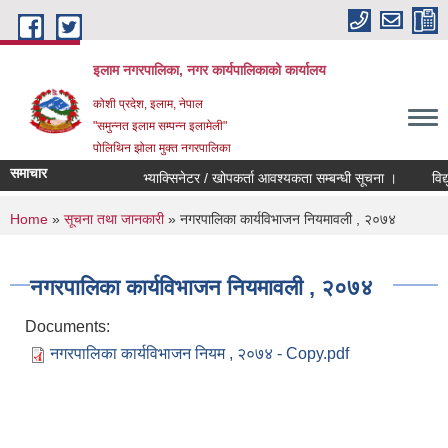
Skip to main content
इलाम नगरपालिका, नगर कार्यपालिकाको कार्यालय
कोशी प्रदेश, इलाम, नेपाल
"समुन्नत इलाम सम्पन्न इलामेली"
पोलिथिन झोला मुक्त नगरपालिका
समाचार
भ्याक्सिनेटर / खोपकर्ता आवश्यकता सम्बन्धी सूचना ।
विद्युतिय
You are here
Home
»
सूचना तथा जानकारी
» नगरपालिका कार्यविभाजन नियमावली , २०७४
नगरपालिका कार्यविभाजन नियमावली , २०७४
Documents:
नगरपालिका कार्यविभाजन नियम , २०७४ - Copy.pdf