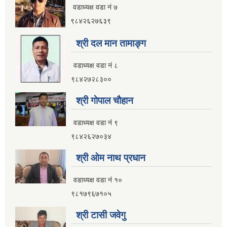
वडाध्यक्ष वडा नं ७
९८४२६२७६३९
श्री दल मान तामाङ्ग
वडाध्यक्ष वडा नं ८
९८४२७२८३००
श्री गाेपाल चाैहान
वडाध्यक्ष वडा नं ९
९८४२६२७०३४
श्री ओम नाथ प्रधान
वडाध्यक्ष वडा नं १०
९८१७९६७१०५
श्री टासी जवेगु