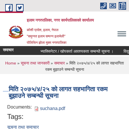
Skip to main content
इलाम नगरपालिका, नगर कार्यपालिकाको कार्यालय
कोशी प्रदेश, इलाम, नेपाल
"समुन्नत इलाम सम्पन्न इलामेली"
पोलिथिन झोला मुक्त नगरपालिका
समाचार
भ्याक्सिनेटर / खोपकर्ता आवश्यकता सम्बन्धी सूचना ।
विद्युतिय
You are here
Home
»
सूचना तथा जानकारी
»
समाचार
» मिति २०७५/४/२५ को लागत सहभागिता
रकम बुझाउने सम्बन्धी सूचना
मिति २०७५/४/२५ को लागत सहभागिता रकम
बुझाउने सम्बन्धी सूचना
Documents:
suchana.pdf
Tags:
सूचना तथा समाचार