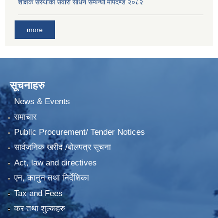
शैक्षिक संस्थाका सवारी साधन सम्बन्धी मापदण्ड २०८२
more
सूचनाहरु
News & Events
समाचार
Public Procurement/ Tender Notices
सार्वजनिक खरीद /बोलपत्र सूचना
Act, law and directives
एन, कानुन तथा निर्देशिका
Tax and Fees
कर तथा शुल्कहरु