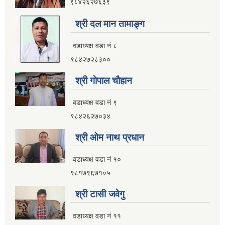
९८४२६२७६३९
श्री दल मान तामाङ्ग
वडाध्यक्ष वडा नं ८
९८४२७२८३००
श्री गाेपाल चाैहान
वडाध्यक्ष वडा नं ९
९८४२६२७०३४
श्री ओम नाथ प्रधान
वडाध्यक्ष वडा नं १०
९८१७९६७१०५
श्री टासी जवेगु
वडाध्यक्ष वडा नं ११