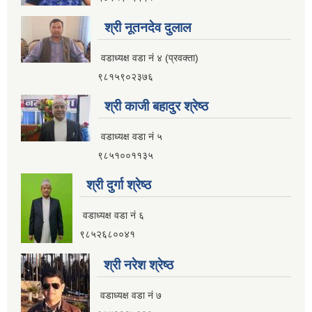
आ.व २०८२।०८३ सामाजिक सुरक्षा भत्ता प्रथम त्रैमासिक वितरण प्रतिवेदन
श्री नूतनदेव दुलाल
वडाध्यक्ष वडा नं ४ (प्रवक्ता)
९८१५९०२३७६
आ.व ८१।८२ मा सामाजिक सुरक्षा भत्ता प्राप्त गर्ने लाभग्राहिहरुको विवरण ।
श्री काजी बहादुर श्रेष्ठ
वडाध्यक्ष वडा नं ५
आ.व ८०।८१ मा सामाजिक सुरक्षा भत्ता प्राप्त गर्ने लाभग्राहिहरुको विवरण ।
९८५१००११३५
श्री दुर्गा श्रेष्ठ
इलाम नगरपालिका इलामबाट आ.व २०७९।८० मा सामाजिक सुरक्षा भत्ता प्राप्त गर्ने लाभग्राहिको विवरण ।
वडाध्यक्ष वडा नं ६
९८५२६८००४१
अा.व. २०७५।०७६ मा इलाम नगरपालिकाबाट सामाजिक सुरक्षा भत्ता खाने लाभग्राहीहरूकाे नामावली
श्री नरेश श्रेष्ठ
वडाध्यक्ष वडा नं ७
सूचनाको हकसम्बन्धी स्वत प्रकाशन विवरण इलाम नगरपालिका २०८०।०१।०६