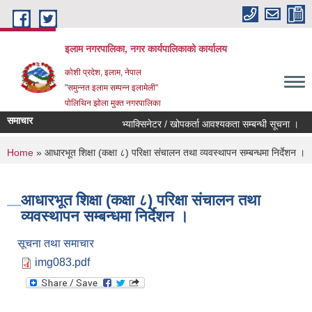
Skip to main content
इलाम नगरपालिका, नगर कार्यपालिकाको कार्यालय
कोशी प्रदेश, इलाम, नेपाल
"समुन्नत इलाम सम्पन्न इलामेली"
पोलिथिन झोला मुक्त नगरपालिका
समाचार
भ्याक्सिनेटर / खोपकर्ता आवश्यकता सम्बन्धी सूचना ।
विद
You are here
Home
» आधारभूत शिक्षा (कक्षा ८) परिक्षा संचालन तथा व्यवस्थापन सम्बन्धमा निर्देशन ।
आधारभूत शिक्षा (कक्षा ८) परिक्षा संचालन तथा
व्यवस्थापन सम्बन्धमा निर्देशन ।
सूचना तथा समाचार
img083.pdf