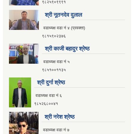
९८२५९०९९९१
श्री नूतनदेव दुलाल
वडाध्यक्ष वडा नं ४ (प्रवक्ता)
९८१५९०२३७६
श्री काजी बहादुर श्रेष्ठ
वडाध्यक्ष वडा नं ५
९८५१००११३५
श्री दुर्गा श्रेष्ठ
वडाध्यक्ष वडा नं ६
९८५२६८००४१
श्री नरेश श्रेष्ठ
वडाध्यक्ष वडा नं ७