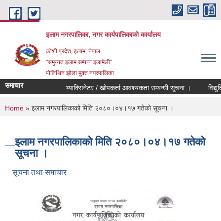
Skip to main content
इलाम नगरपालिका, नगर कार्यपालिकाको कार्यालय
कोशी प्रदेश, इलाम, नेपाल
"समुन्नत इलाम सम्पन्न इलामेली"
पोलिथिन झोला मुक्त नगरपालिका
समाचार
भ्याक्सिनेटर / खोपकर्ता आवश्यकता सम्बन्धी सूचना ।
विद्युतिय द
You are here
Home
» इलाम नगरपालिकाको मिति २०८०।०४।१७ गतेको सूचना ।
इलाम नगरपालिकाको मिति २०८०।०४।१७ गतेको
सूचना ।
सूचना तथा समाचार