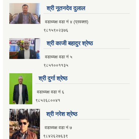
श्री नूतनदेव दुलाल
वडाध्यक्ष वडा नं ४ (प्रवक्ता)
९८१५९०२३७६
श्री काजी बहादुर श्रेष्ठ
वडाध्यक्ष वडा नं ५
९८५१००११३५
श्री दुर्गा श्रेष्ठ
वडाध्यक्ष वडा नं ६
९८५२६८००४१
श्री नरेश श्रेष्ठ
वडाध्यक्ष वडा नं ७
९८४२६२७६३९