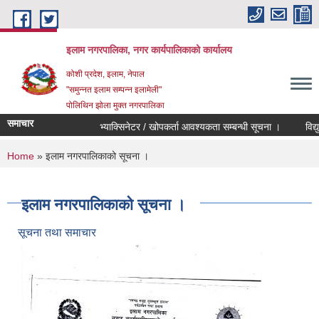
Skip to main content
इलाम नगरपालिका, नगर कार्यपालिकाको कार्यालय
कोशी प्रदेश, इलाम, नेपाल
"समुन्नत इलाम सम्पन्न इलामेली"
पोलिथिन झोला मुक्त नगरपालिका
समाचार
भ्याक्सिनेटर / खोपकर्ता आवश्यकता सम्बन्धी सूचना ।
विद्युतिय 
You are here
Home
» इलाम नगरपालिकाको सूचना ।
इलाम नगरपालिकाको सूचना ।
सूचना तथा समाचार