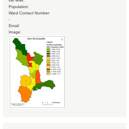
वडा सचिव:
Population:
Ward Contact Number:
-
Email:
Image: