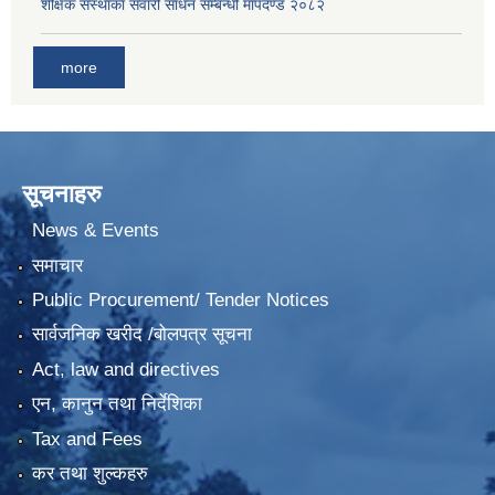
शैक्षिक संस्थाका सवारी साधन सम्बन्धी मापदण्ड २०८२
more
सूचनाहरु
News & Events
समाचार
Public Procurement/ Tender Notices
सार्वजनिक खरीद /बोलपत्र सूचना
Act, law and directives
एन, कानुन तथा निर्देशिका
Tax and Fees
कर तथा शुल्कहरु