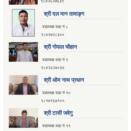
९८४२६२७६३९
श्री दल मान तामाङ्ग
वडाध्यक्ष वडा नं ८
९८४२७२८३००
श्री गाेपाल चाैहान
वडाध्यक्ष वडा नं ९
९८४२६२७०३४
श्री ओम नाथ प्रधान
वडाध्यक्ष वडा नं १०
९८१७९६७१०५
श्री टासी जवेगु
वडाध्यक्ष वडा नं ११