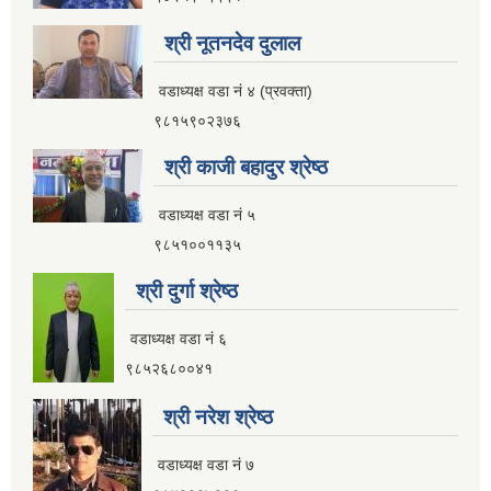
आ.व २०८२।०८३ सामाजिक सुरक्षा भत्ता प्रथम त्रैमासिक वितरण प्रतिवेदन
श्री नूतनदेव दुलाल
वडाध्यक्ष वडा नं ४ (प्रवक्ता)
९८१५९०२३७६
आ.व ८१।८२ मा सामाजिक सुरक्षा भत्ता प्राप्त गर्ने लाभग्राहिहरुको विवरण ।
श्री काजी बहादुर श्रेष्ठ
वडाध्यक्ष वडा नं ५
आ.व ८०।८१ मा सामाजिक सुरक्षा भत्ता प्राप्त गर्ने लाभग्राहिहरुको विवरण ।
९८५१००११३५
श्री दुर्गा श्रेष्ठ
इलाम नगरपालिका इलामबाट आ.व २०७९।८० मा सामाजिक सुरक्षा भत्ता प्राप्त गर्ने लाभग्राहिको विवरण ।
वडाध्यक्ष वडा नं ६
९८५२६८००४१
अा.व. २०७५।०७६ मा इलाम नगरपालिकाबाट सामाजिक सुरक्षा भत्ता खाने लाभग्राहीहरूकाे नामावली
श्री नरेश श्रेष्ठ
वडाध्यक्ष वडा नं ७
सूचनाको हकसम्बन्धी स्वत प्रकाशन विवरण इलाम नगरपालिका २०८०।०१।०६