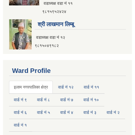
वडाध्यक्ष वडा नं ११
९८१५९५२४२४
श्री लाखमान लिम्बू
वडाध्यक्ष वडा नं १२
९८१५०४९१८२
Ward Profile
इलाम नगरपालिका क्षेत्र
वार्ड नं १२
वार्ड नं ११
वार्ड नं ९
वार्ड नं ८
वार्ड नं ७
वार्ड नं १०
वार्ड नं ६
वार्ड नं ५
वार्ड नं ४
वार्ड नं ३
वार्ड नं २
वार्ड नं १