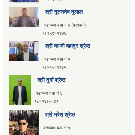
आ.व २०८२।०८३ सामाजिक सुरक्षा भत्ता प्रथम त्रैमासिक वितरण प्रतिवेदन
श्री नूतनदेव दुलाल
वडाध्यक्ष वडा नं ४ (प्रवक्ता)
९८१५९०२३७६
आ.व ८१।८२ मा सामाजिक सुरक्षा भत्ता प्राप्त गर्ने लाभग्राहिहरुको विवरण ।
श्री काजी बहादुर श्रेष्ठ
वडाध्यक्ष वडा नं ५
आ.व ८०।८१ मा सामाजिक सुरक्षा भत्ता प्राप्त गर्ने लाभग्राहिहरुको विवरण ।
९८५१००११३५
श्री दुर्गा श्रेष्ठ
इलाम नगरपालिका इलामबाट आ.व २०७९।८० मा सामाजिक सुरक्षा भत्ता प्राप्त गर्ने लाभग्राहिको विवरण ।
वडाध्यक्ष वडा नं ६
९८५२६८००४१
अा.व. २०७५।०७६ मा इलाम नगरपालिकाबाट सामाजिक सुरक्षा भत्ता खाने लाभग्राहीहरूकाे नामावली
श्री नरेश श्रेष्ठ
वडाध्यक्ष वडा नं ७
सूचनाको हकसम्बन्धी स्वत प्रकाशन विवरण इलाम नगरपालिका २०८०।०१।०६