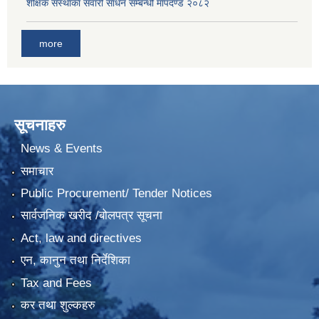
शैक्षिक संस्थाका सवारी साधन सम्बन्धी मापदण्ड २०८२
more
सूचनाहरु
News & Events
समाचार
Public Procurement/ Tender Notices
सार्वजनिक खरीद /बोलपत्र सूचना
Act, law and directives
एन, कानुन तथा निर्देशिका
Tax and Fees
कर तथा शुल्कहरु