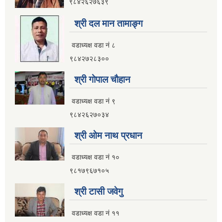
९८४२६२७६३९
श्री दल मान तामाङ्ग
वडाध्यक्ष वडा नं ८
९८४२७२८३००
श्री गाेपाल चाैहान
वडाध्यक्ष वडा नं ९
९८४२६२७०३४
श्री ओम नाथ प्रधान
वडाध्यक्ष वडा नं १०
९८१७९६७१०५
श्री टासी जवेगु
वडाध्यक्ष वडा नं ११