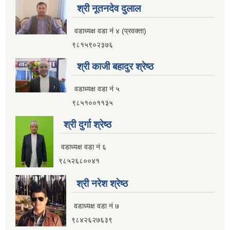
श्री नूतनदेव दुलाल
आ.व २०८२।०८३ सामाजिक सुरक्षा भत्ता प्रथम त्रैमासिक वितरण प्रतिवेदन
वडाध्यक्ष वडा नं ४ (प्रवक्ता)
९८१५९०२३७६
श्री काजी बहादुर श्रेष्ठ
आ.व ८१।८२ मा सामाजिक सुरक्षा भत्ता प्राप्त गर्ने लाभग्राहिहरुको विवरण ।
वडाध्यक्ष वडा नं ५
९८५१००११३५
आ.व ८०।८१ मा सामाजिक सुरक्षा भत्ता प्राप्त गर्ने लाभग्राहिहरुको विवरण ।
श्री दुर्गा श्रेष्ठ
इलाम नगरपालिका इलामबाट आ.व २०७९।८० मा सामाजिक सुरक्षा भत्ता प्राप्त गर्ने लाभग्राहिको विवरण ।
वडाध्यक्ष वडा नं ६
९८५२६८००४१
अा.व. २०७५।०७६ मा इलाम नगरपालिकाबाट सामाजिक सुरक्षा भत्ता खाने लाभग्राहीहरूकाे नामावली
श्री नरेश श्रेष्ठ
वडाध्यक्ष वडा नं ७
९८४२६२७६३९
सूचनाको हकसम्बन्धी स्वत प्रकाशन विवरण इलाम नगरपालिका २०८०।०१।०६