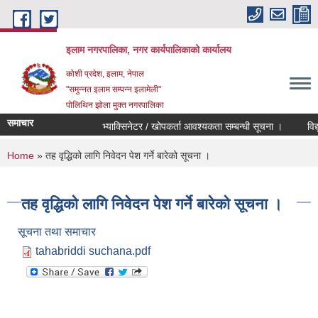
Skip to main content
इलाम नगरपालिका, नगर कार्यपालिकाको कार्यालय
कोशी प्रदेश, इलाम, नेपाल
"समुन्नत इलाम सम्पन्न इलामेली"
पोलिथिन झोला मुक्त नगरपालिका
समाचार
भ्याक्सिनेटर / खोपकर्ता आवश्यकता सम्बन्धी सूचना ।
विद्युति
You are here
Home
» तह वृद्धिको लागि निवेदन पेश गर्ने बारेको सूचना ।
तह वृद्धिको लागि निवेदन पेश गर्ने बारेको सूचना ।
सूचना तथा समाचार
tahabriddi suchana.pdf