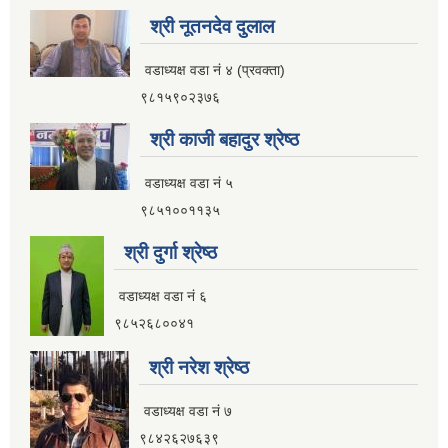
श्री नूतनदेव दुलाल
वडाध्यक्ष वडा नं ४ (प्रवक्ता)
९८१५९०२३७६
श्री काजी बहादुर श्रेष्ठ
वडाध्यक्ष वडा नं ५
९८५१००११३५
श्री दुर्गा श्रेष्ठ
वडाध्यक्ष वडा नं ६
९८५२६८००४१
श्री नरेश श्रेष्ठ
वडाध्यक्ष वडा नं ७
९८४२६२७६३९