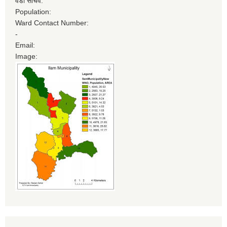
वडा सचिव:
Population:
Ward Contact Number:
-
Email:
Image: