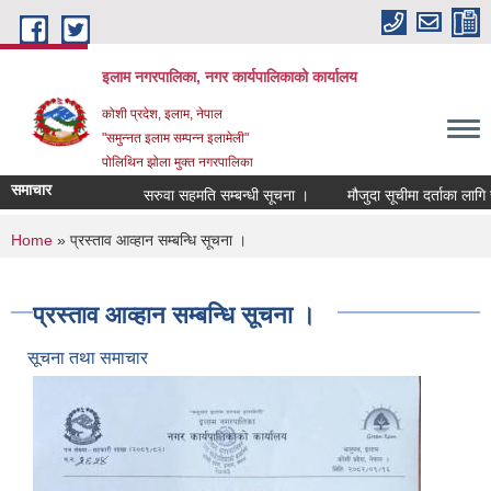
Skip to main content
इलाम नगरपालिका, नगर कार्यपालिकाको कार्यालय
कोशी प्रदेश, इलाम, नेपाल
"समुन्नत इलाम सम्पन्न इलामेली"
पोलिथिन झोला मुक्त नगरपालिका
समाचार
सरुवा सहमति सम्बन्धी सूचना ।
मौजुदा सूचीमा दर्ताका लागि सूची
You are here
Home
» प्रस्ताव आव्हान सम्बन्धि सूचना ।
प्रस्ताव आव्हान सम्बन्धि सूचना ।
सूचना तथा समाचार