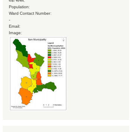
वडा सचिव:
Population:
Ward Contact Number:
-
Email:
Image: