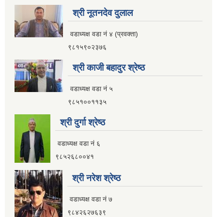
श्री नूतनदेव दुलाल
वडाध्यक्ष वडा नं ४ (प्रवक्ता)
९८१५९०२३७६
श्री काजी बहादुर श्रेष्ठ
वडाध्यक्ष वडा नं ५
९८५१००११३५
श्री दुर्गा श्रेष्ठ
वडाध्यक्ष वडा नं ६
९८५२६८००४१
श्री नरेश श्रेष्ठ
वडाध्यक्ष वडा नं ७
९८४२६२७६३९