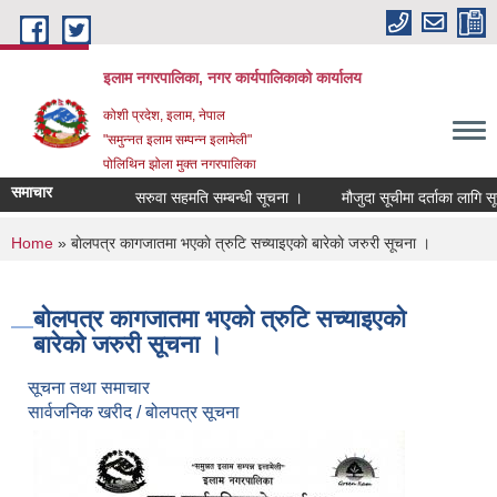
Skip to main content
इलाम नगरपालिका, नगर कार्यपालिकाको कार्यालय
कोशी प्रदेश, इलाम, नेपाल
"समुन्नत इलाम सम्पन्न इलामेली"
पोलिथिन झोला मुक्त नगरपालिका
समाचार
सरुवा सहमति सम्बन्धी सूचना ।
मौजुदा सूचीमा दर्ताका लागि सूचीकृ
You are here
Home
» बाेलपत्र कागजातमा भएकाे त्रुटि सच्याइएकाे बारेकाे जरुरी सूचना ।
बाेलपत्र कागजातमा भएकाे त्रुटि सच्याइएकाे
बारेकाे जरुरी सूचना ।
सूचना तथा समाचार
सार्वजनिक खरीद / बोलपत्र सूचना