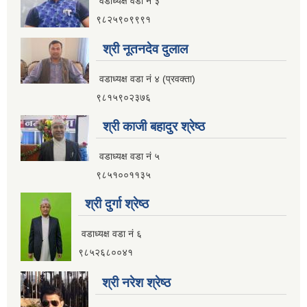
वडाध्यक्ष वडा नं ३
९८२५९०९९९१
श्री नूतनदेव दुलाल
वडाध्यक्ष वडा नं ४ (प्रवक्ता)
९८१५९०२३७६
श्री काजी बहादुर श्रेष्ठ
वडाध्यक्ष वडा नं ५
९८५१००११३५
श्री दुर्गा श्रेष्ठ
वडाध्यक्ष वडा नं ६
९८५२६८००४१
श्री नरेश श्रेष्ठ