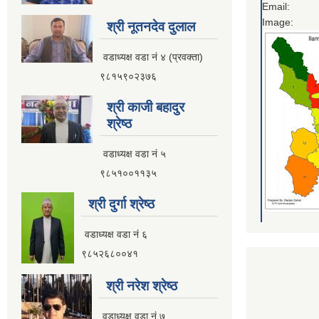
Email:
Image:
श्री नूतनदेव दुलाल
वडाध्यक्ष वडा नं ४ (प्रवक्ता)
९८१५९०२३७६
श्री काजी बहादुर
श्रेष्ठ
वडाध्यक्ष वडा नं ५
९८५१००११३५
श्री दुर्गा श्रेष्ठ
वडाध्यक्ष वडा नं ६
९८५२६८००४१
श्री नरेश श्रेष्ठ
वडाध्यक्ष वडा नं ७