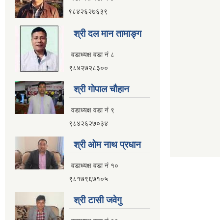
९८४२६२७६३९
श्री दल मान तामाङ्ग
वडाध्यक्ष वडा नं ८
९८४२७२८३००
श्री गाेपाल चाैहान
वडाध्यक्ष वडा नं ९
९८४२६२७०३४
श्री ओम नाथ प्रधान
वडाध्यक्ष वडा नं १०
९८१७९६७१०५
श्री टासी जवेगु