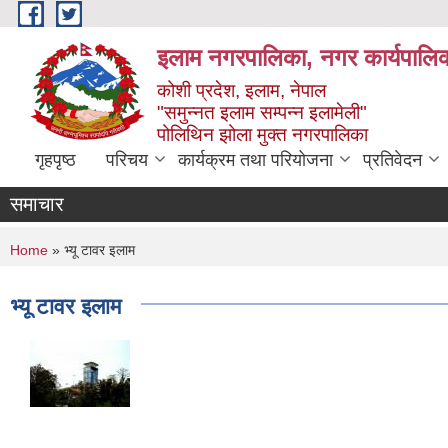
Skip to main content
इलाम नगरपालिका, नगर कार्यपालिक
कोशी प्रदेश, इलाम, नेपाल
"समुन्नत इलाम सम्पन्न इलामेली"
पोलिथिन झोला मुक्त नगरपालिका
गृहपृष्ठ
परिचय
कार्यक्रम तथा परियोजना
प्रतिवेदन
समाचार
You are here
Home
» भ्यू टावर इलाम
भ्यू टावर इलाम