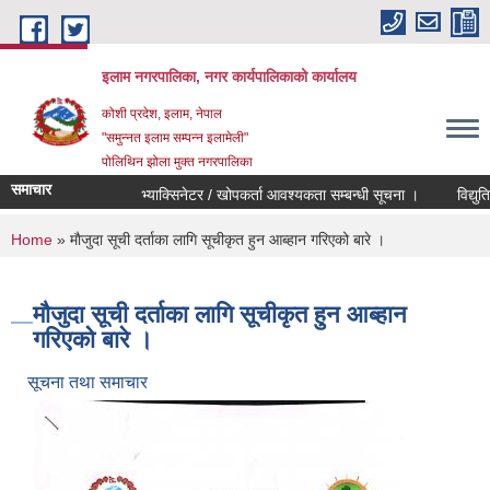
Skip to main content
इलाम नगरपालिका, नगर कार्यपालिकाको कार्यालय
कोशी प्रदेश, इलाम, नेपाल
"समुन्नत इलाम सम्पन्न इलामेली"
पोलिथिन झोला मुक्त नगरपालिका
समाचार
भ्याक्सिनेटर / खोपकर्ता आवश्यकता सम्बन्धी सूचना ।
विद्युतिय दर
You are here
Home
» माैजुदा सूची दर्ताका लागि सूचीकृत हुन आब्हान गरिएको बारे ।
माैजुदा सूची दर्ताका लागि सूचीकृत हुन आब्हान
गरिएको बारे ।
सूचना तथा समाचार