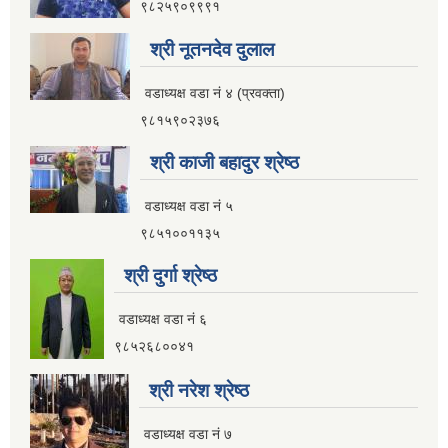
९८२५९०९९९१
श्री नूतनदेव दुलाल
वडाध्यक्ष वडा नं ४ (प्रवक्ता)
९८१५९०२३७६
श्री काजी बहादुर श्रेष्ठ
वडाध्यक्ष वडा नं ५
९८५१००११३५
श्री दुर्गा श्रेष्ठ
वडाध्यक्ष वडा नं ६
९८५२६८००४१
श्री नरेश श्रेष्ठ
वडाध्यक्ष वडा नं ७