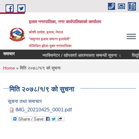
Skip to main content
इलाम नगरपालिका, नगर कार्यपालिकाको कार्यालय
कोशी प्रदेश, इलाम, नेपाल
"समुन्नत इलाम सम्पन्न इलामेली"
पोलिथिन झोला मुक्त नगरपालिका
समाचार
भ्याक्सिनेटर / खोपकर्ता आवश्यकता सम्बन्धी सूचना ।
विद्युतिय 
You are here
Home
» मिति २०७८/१/९ को सुचना
मिति २०७८/१/९ को सुचना
सूचना तथा समाचार
IMG_20210425_0001.pdf