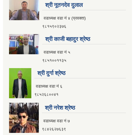
श्री नूतनदेव दुलाल
आ.व २०८२।०८३ सामाजिक सुरक्षा भत्ता प्रथम त्रैमासिक वितरण प्रतिवेदन
वडाध्यक्ष वडा नं ४ (प्रवक्ता)
९८१५९०२३७६
श्री काजी बहादुर श्रेष्ठ
आ.व ८१।८२ मा सामाजिक सुरक्षा भत्ता प्राप्त गर्ने लाभग्राहिहरुको विवरण ।
वडाध्यक्ष वडा नं ५
९८५१००११३५
आ.व ८०।८१ मा सामाजिक सुरक्षा भत्ता प्राप्त गर्ने लाभग्राहिहरुको विवरण ।
श्री दुर्गा श्रेष्ठ
इलाम नगरपालिका इलामबाट आ.व २०७९।८० मा सामाजिक सुरक्षा भत्ता प्राप्त गर्ने लाभग्राहिको विवरण ।
वडाध्यक्ष वडा नं ६
९८५२६८००४१
अा.व. २०७५।०७६ मा इलाम नगरपालिकाबाट सामाजिक सुरक्षा भत्ता खाने लाभग्राहीहरूकाे नामावली
श्री नरेश श्रेष्ठ
वडाध्यक्ष वडा नं ७
९८४२६२७६३९
सूचनाको हकसम्बन्धी स्वत प्रकाशन विवरण इलाम नगरपालिका २०८०।०१।०६