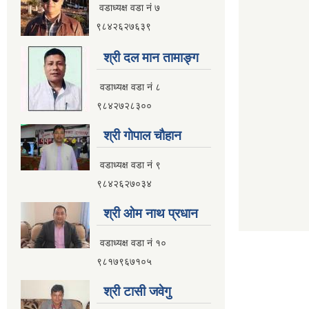
वडाध्यक्ष वडा नं ७
९८४२६२७६३९
श्री दल मान तामाङ्ग
वडाध्यक्ष वडा नं ८
९८४२७२८३००
श्री गाेपाल चाैहान
वडाध्यक्ष वडा नं ९
९८४२६२७०३४
श्री ओम नाथ प्रधान
वडाध्यक्ष वडा नं १०
९८१७९६७१०५
श्री टासी जवेगु