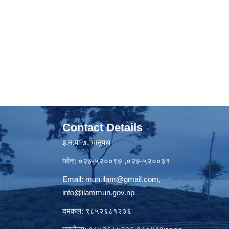
Contact Details
इ.न.पा-७, भानुपथ
फोन: ०२७-५२००९७ ,०२७-५२००३१
Email:
mun.ilam@gmail.com
,
info@ilammun.gov.np
दमकल: ९८५२६८१२३६