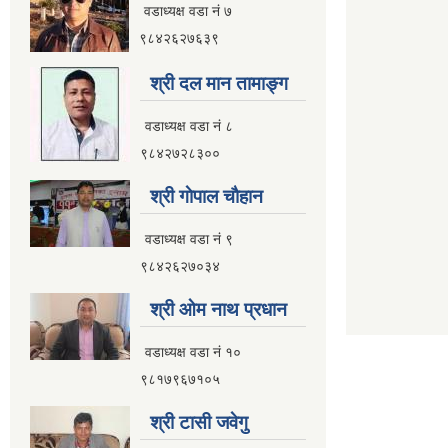
वडाध्यक्ष वडा नं ७
९८४२६२७६३९
श्री दल मान तामाङ्ग
वडाध्यक्ष वडा नं ८
९८४२७२८३००
श्री गाेपाल चाैहान
वडाध्यक्ष वडा नं ९
९८४२६२७०३४
श्री ओम नाथ प्रधान
वडाध्यक्ष वडा नं १०
९८१७९६७१०५
श्री टासी जवेगु