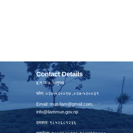
Contact Details
इ.न.पा-७, भानुपथ
फोन: ०२७-५२००९७ ,०२७-५२००३१
Email:
mun.ilam@gmail.com
,
info@ilammun.gov.np
दमकल: ९८५२६८१२३६