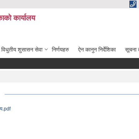
ाको कार्यालय
विधुतीय शुसासन सेवा
निर्णयहरु
ऐन कानुन निर्देशिका
सूचना
णय.pdf