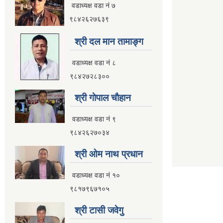
वडाध्यक्ष वडा नं ७
९८४२६२७६३९
श्री दल मान तामाङ्ग
वडाध्यक्ष वडा नं ८
९८४२७२८३००
श्री गाेपाल चाैहान
वडाध्यक्ष वडा नं ९
९८४२६२७०३४
श्री ओम नाथ प्रधान
वडाध्यक्ष वडा नं १०
९८१७९६७१०५
श्री टासी जवेगु