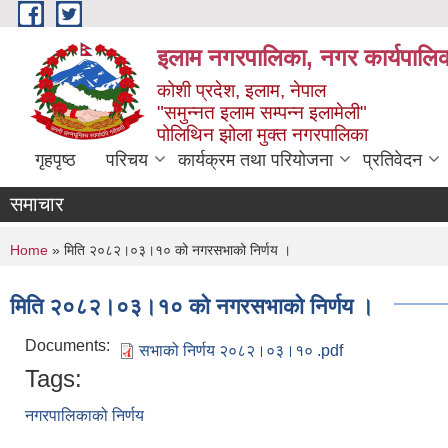
Skip to main content
इलाम नगरपालिका, नगर कार्यपालिक
कोशी प्रदेश, इलाम, नेपाल
"समुन्नत इलाम सम्पन्न इलामेली"
पोलिथिन झोला मुक्त नगरपालिका
गृहपृष्ठ
परिचय
कार्यक्रम तथा परियोजना
प्रतिवेदन
समाचार
You are here
Home
» मिति २०८२।०३।१० को नगरसभाको निर्णय ।
मिति २०८२।०३।१० को नगरसभाको निर्णय ।
Documents:
सभाको निर्णय २०८२।०३।१० .pdf
Tags:
नगरपालिकाको निर्णय