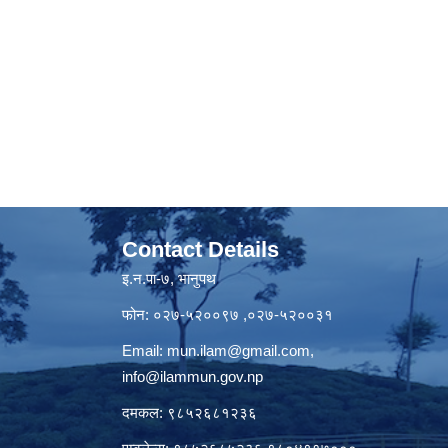
Contact Details
इ.न.पा-७, भानुपथ
फोन: ०२७-५२००९७ ,०२७-५२००३१
Email:
mun.ilam@gmail.com
,
info@ilammun.gov.np
दमकल: ९८५२६८१२३६