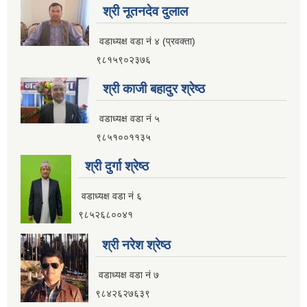
श्री नूतनदेव दुलाल
आ.व २०८२।०८३ सामाजिक सुरक्षा भत्ता प्रथम त्रैमासिक वितरण प्रतिवेदन
वडाध्यक्ष वडा नं ४ (प्रवक्ता)
९८१५९०२३७६
श्री काजी बहादुर श्रेष्ठ
आ.व ८१।८२ मा सामाजिक सुरक्षा भत्ता प्राप्त गर्ने लाभग्राहिहरुको विवरण ।
वडाध्यक्ष वडा नं ५
९८५१००११३५
आ.व ८०।८१ मा सामाजिक सुरक्षा भत्ता प्राप्त गर्ने लाभग्राहिहरुको विवरण ।
श्री दुर्गा श्रेष्ठ
इलाम नगरपालिका इलामबाट आ.व २०७९।८० मा सामाजिक सुरक्षा भत्ता प्राप्त गर्ने लाभग्राहिको विवरण ।
वडाध्यक्ष वडा नं ६
९८५२६८००४१
अा.व. २०७५।०७६ मा इलाम नगरपालिकाबाट सामाजिक सुरक्षा भत्ता खाने लाभग्राहीहरूकाे नामावली
श्री नरेश श्रेष्ठ
वडाध्यक्ष वडा नं ७
९८४२६२७६३९
सूचनाको हकसम्बन्धी स्वत प्रकाशन विवरण इलाम नगरपालिका २०८०।०१।०६