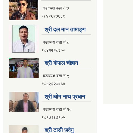
वडाध्यक्ष वडा नं ७
९८४२६२७६३९
श्री दल मान तामाङ्ग
वडाध्यक्ष वडा नं ८
९८४२७२८३००
श्री गाेपाल चाैहान
वडाध्यक्ष वडा नं ९
९८४२६२७०३४
श्री ओम नाथ प्रधान
वडाध्यक्ष वडा नं १०
९८१७९६७१०५
श्री टासी जवेगु