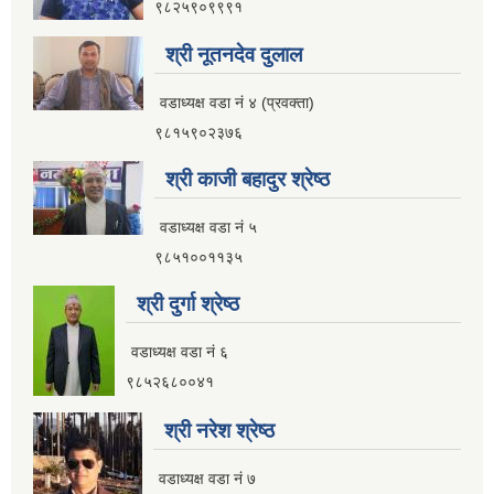
९८२५९०९९९१
श्री नूतनदेव दुलाल
वडाध्यक्ष वडा नं ४ (प्रवक्ता)
९८१५९०२३७६
श्री काजी बहादुर श्रेष्ठ
वडाध्यक्ष वडा नं ५
९८५१००११३५
श्री दुर्गा श्रेष्ठ
वडाध्यक्ष वडा नं ६
९८५२६८००४१
श्री नरेश श्रेष्ठ
वडाध्यक्ष वडा नं ७