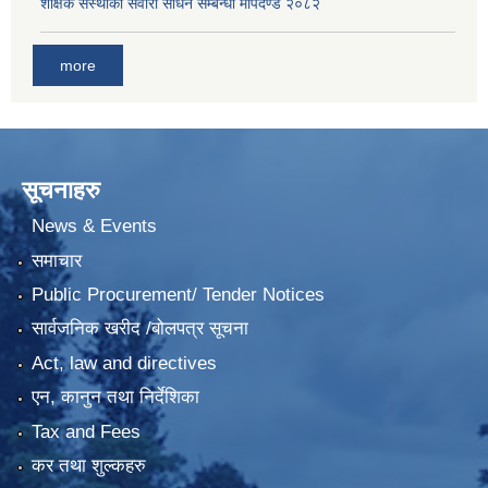
शैक्षिक संस्थाका सवारी साधन सम्बन्धी मापदण्ड २०८२
more
सूचनाहरु
News & Events
समाचार
Public Procurement/ Tender Notices
सार्वजनिक खरीद /बोलपत्र सूचना
Act, law and directives
एन, कानुन तथा निर्देशिका
Tax and Fees
कर तथा शुल्कहरु