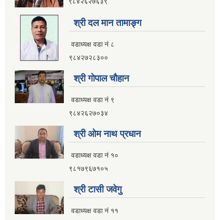
९८४२६२७६३९
श्री दल मान तामाङ्ग
वडाध्यक्ष वडा नं ८
९८४२७२८३००
श्री गाेपाल चाैहान
वडाध्यक्ष वडा नं ९
९८४२६२७०३४
श्री ओम नाथ प्रधान
वडाध्यक्ष वडा नं १०
९८१७९६७१०५
श्री टासी जवेगु
वडाध्यक्ष वडा नं ११