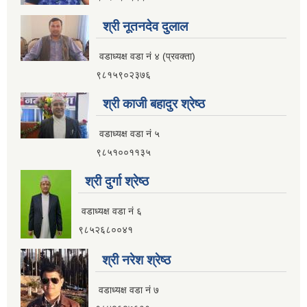
आ.व २०८२।०८३ सामाजिक सुरक्षा भत्ता प्रथम त्रैमासिक वितरण प्रतिवेदन
श्री नूतनदेव दुलाल
वडाध्यक्ष वडा नं ४ (प्रवक्ता)
९८१५९०२३७६
आ.व ८१।८२ मा सामाजिक सुरक्षा भत्ता प्राप्त गर्ने लाभग्राहिहरुको विवरण ।
श्री काजी बहादुर श्रेष्ठ
वडाध्यक्ष वडा नं ५
आ.व ८०।८१ मा सामाजिक सुरक्षा भत्ता प्राप्त गर्ने लाभग्राहिहरुको विवरण ।
९८५१००११३५
श्री दुर्गा श्रेष्ठ
इलाम नगरपालिका इलामबाट आ.व २०७९।८० मा सामाजिक सुरक्षा भत्ता प्राप्त गर्ने लाभग्राहिको विवरण ।
वडाध्यक्ष वडा नं ६
९८५२६८००४१
अा.व. २०७५।०७६ मा इलाम नगरपालिकाबाट सामाजिक सुरक्षा भत्ता खाने लाभग्राहीहरूकाे नामावली
श्री नरेश श्रेष्ठ
वडाध्यक्ष वडा नं ७
सूचनाको हकसम्बन्धी स्वत प्रकाशन विवरण इलाम नगरपालिका २०८०।०१।०६