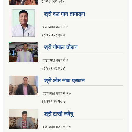
९८४२६२७६३९
श्री दल मान तामाङ्ग
वडाध्यक्ष वडा नं ८
९८४२७२८३००
श्री गाेपाल चाैहान
वडाध्यक्ष वडा नं ९
९८४२६२७०३४
श्री ओम नाथ प्रधान
वडाध्यक्ष वडा नं १०
९८१७९६७१०५
श्री टासी जवेगु
वडाध्यक्ष वडा नं ११