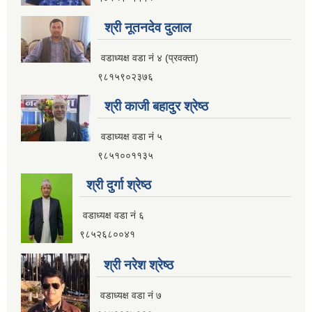
आ.व २०८२।०८३ सामाजिक सुरक्षा भत्ता प्रथम त्रैमासिक वितरण प्रतिवेदन
श्री नूतनदेव दुलाल
वडाध्यक्ष वडा नं ४ (प्रवक्ता)
९८१५९०२३७६
आ.व ८१।८२ मा सामाजिक सुरक्षा भत्ता प्राप्त गर्ने लाभग्राहिहरुको विवरण ।
श्री काजी बहादुर श्रेष्ठ
वडाध्यक्ष वडा नं ५
आ.व ८०।८१ मा सामाजिक सुरक्षा भत्ता प्राप्त गर्ने लाभग्राहिहरुको विवरण ।
९८५१००११३५
श्री दुर्गा श्रेष्ठ
इलाम नगरपालिका इलामबाट आ.व २०७९।८० मा सामाजिक सुरक्षा भत्ता प्राप्त गर्ने लाभग्राहिको विवरण ।
वडाध्यक्ष वडा नं ६
९८५२६८००४१
अा.व. २०७५।०७६ मा इलाम नगरपालिकाबाट सामाजिक सुरक्षा भत्ता खाने लाभग्राहीहरूकाे नामावली
श्री नरेश श्रेष्ठ
वडाध्यक्ष वडा नं ७
सूचनाको हकसम्बन्धी स्वत प्रकाशन विवरण इलाम नगरपालिका २०८०।०१।०६