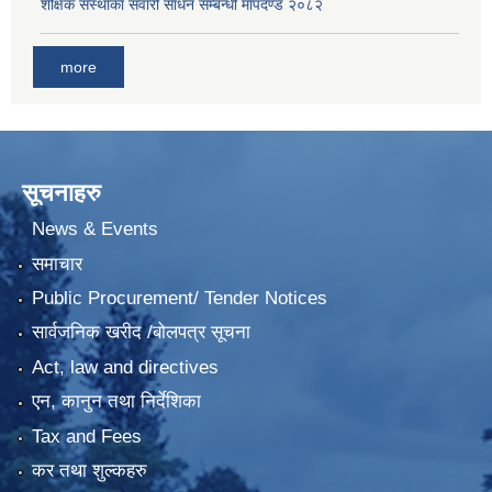
शैक्षिक संस्थाका सवारी साधन सम्बन्धी मापदण्ड २०८२
more
सूचनाहरु
News & Events
समाचार
Public Procurement/ Tender Notices
सार्वजनिक खरीद /बोलपत्र सूचना
Act, law and directives
एन, कानुन तथा निर्देशिका
Tax and Fees
कर तथा शुल्कहरु