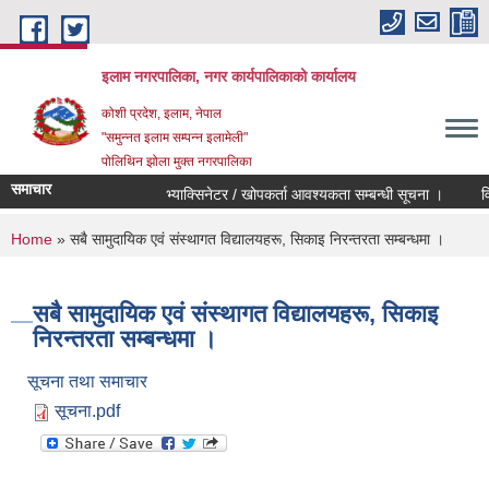
Skip to main content
इलाम नगरपालिका, नगर कार्यपालिकाको कार्यालय
कोशी प्रदेश, इलाम, नेपाल
"समुन्नत इलाम सम्पन्न इलामेली"
पोलिथिन झोला मुक्त नगरपालिका
समाचार
भ्याक्सिनेटर / खोपकर्ता आवश्यकता सम्बन्धी सूचना ।
विद्युत
You are here
Home
» सबै सामुदायिक एवं संस्थागत विद्यालयहरू, सिकाइ निरन्तरता सम्बन्धमा ।
सबै सामुदायिक एवं संस्थागत विद्यालयहरू, सिकाइ
निरन्तरता सम्बन्धमा ।
सूचना तथा समाचार
सूचना.pdf