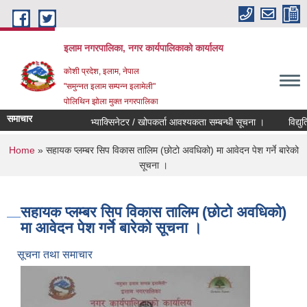
Skip to main content
इलाम नगरपालिका, नगर कार्यपालिकाको कार्यालय
कोशी प्रदेश, इलाम, नेपाल
"समुन्नत इलाम सम्पन्न इलामेली"
पोलिथिन झोला मुक्त नगरपालिका
समाचार
भ्याक्सिनेटर / खोपकर्ता आवश्यकता सम्बन्धी सूचना ।
विद्युतिय दर
You are here
Home
» सहायक प्लम्बर सिप विकास तालिम (छोटो अवधिको) मा आवेदन पेश गर्ने बारेको
सूचना ।
सहायक प्लम्बर सिप विकास तालिम (छोटो अवधिको)
मा आवेदन पेश गर्ने बारेको सूचना ।
सूचना तथा समाचार