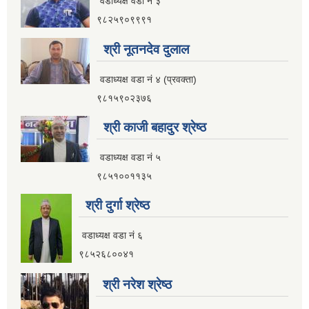
वडाध्यक्ष वडा नं ३
९८२५९०९९९१
श्री नूतनदेव दुलाल
वडाध्यक्ष वडा नं ४ (प्रवक्ता)
९८१५९०२३७६
श्री काजी बहादुर श्रेष्ठ
वडाध्यक्ष वडा नं ५
९८५१००११३५
श्री दुर्गा श्रेष्ठ
वडाध्यक्ष वडा नं ६
९८५२६८००४१
श्री नरेश श्रेष्ठ