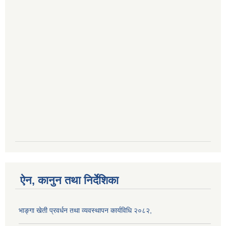
ऐन, कानुन तथा निर्देशिका
भाङ्गा खेती प्रवर्धन तथा व्यवस्थापन कार्यविधि २०८२,