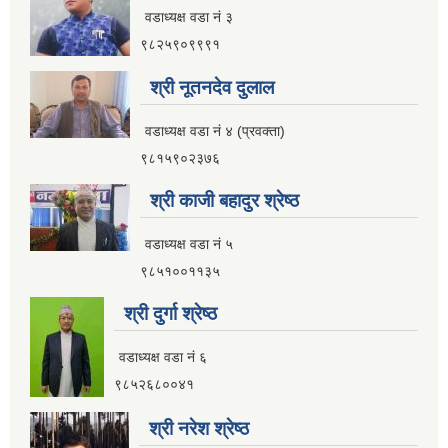
वडाध्यक्ष वडा नं ३
९८२५९०९९९१
श्री नूतनदेव दुलाल
वडाध्यक्ष वडा नं ४ (प्रवक्ता)
९८१५९०२३७६
श्री काजी बहादुर श्रेष्ठ
वडाध्यक्ष वडा नं ५
९८५१००११३५
श्री दुर्गा श्रेष्ठ
वडाध्यक्ष वडा नं ६
९८५२६८००४१
श्री नरेश श्रेष्ठ