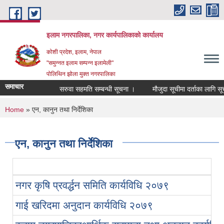
Skip to main content
इलाम नगरपालिका, नगर कार्यपालिकाको कार्यालय
कोशी प्रदेश, इलाम, नेपाल
"समुन्नत इलाम सम्पन्न इलामेली"
पोलिथिन झोला मुक्त नगरपालिका
समाचार
सरुवा सहमति सम्बन्धी सूचना ।
मौजुदा सूचीमा दर्ताका लागि सूचीकृत
You are here
Home
» एन, कानुन तथा निर्देशिका
एन, कानुन तथा निर्देशिका
नगर कृषि प्रवर्द्धन समिति कार्यविधि २०७९
गाई खरिदमा अनुदान कार्यविधि २०७९