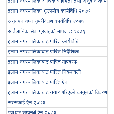
इलाम नगरपालिकाआर्थिक सहायता तथा अनुदान कार्यवि
इलाम नगरपालिका भूउपयोग कार्यविधि २०७९
विषयगत विभाग।महाशाखा शाखा/ उपशाखा/एकाइहरु एवं जनशक्तिको काम, कर्तव्य, अधिकार र जिम्मेवारीको कार्यविवरण ।
अनुगमन तथा सुपरीवेक्षण कार्यविधि २०७९
इलाम नगरपालिका स्थानीय तहमा कार्यरत स्थानीय सेवामा रहेका कर्मचारीहरु
सार्वजानिक सेवा प्रवाहको मापदण्ड २०७९
इलाम नगरपालिकाबाट पारित कार्यविधि
इलाम नगरपालिकाबाट पारित निर्देशिका
आ.व २०८२।०८३ सामाजिक सुरक्षा भत्ता चौथो त्रैमासिक वितरण प्रतिवेदन
इलाम नगरपालिकाबाट पारित मापदण्ड
इलाम नगरपालिकाबाट पारित नियमावली
आ.व २०८२।०८३ सामाजिक सुरक्षा भत्ता तेस्रो त्रैमासिक वितरण प्रतिवेदन
इलाम नगरपालिकाबाट पारित ऐन
इलाम नगरपालिकाको दिसाजन्य लेदो व्यवस्थापन सम्बन्धी ENPHO द्धारा तयार पारिएको SFD रिपोर्ट ।
इलाम नगरपालिकाबाट तयार गरिएकाे कानुनको विवरण
आ.व २०८२।०८३ सामाजिक सुरक्षा भत्ता दोस्रो त्रैमासिक वितरण प्रतिवेदन
सरसफाई ऐन २०७६
पूर्वाधार सम्बन्धी ऐन २०७६