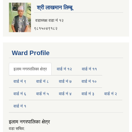
श्री लाखमान लिम्बू
वडाध्यक्ष वडा नं १२
९८१५०४९१८२
Ward Profile
इलाम नगरपालिका क्षेत्र
वार्ड नं १२
वार्ड नं ११
वार्ड नं ९
वार्ड नं ८
वार्ड नं ७
वार्ड नं १०
वार्ड नं ६
वार्ड नं ५
वार्ड नं ४
वार्ड नं ३
वार्ड नं २
वार्ड नं १
इलाम नगरपालिका क्षेत्र
वडा सचिव: